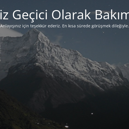
iz Geçici Olarak Bakı
Anlayışınız için teşekkür ederiz. En kısa sürede görüşmek dileğiyle.