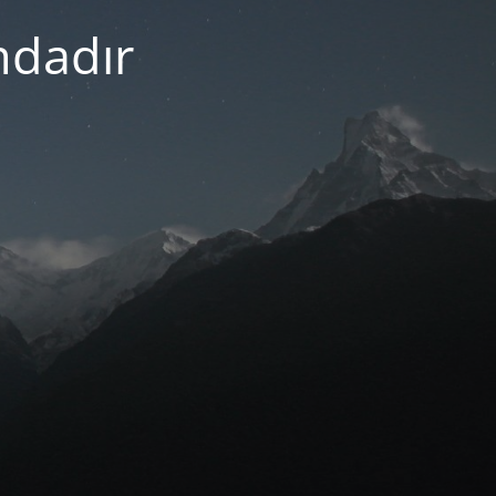
mdadır