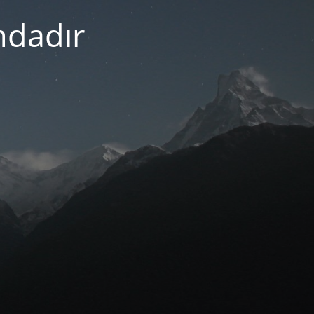
mdadır