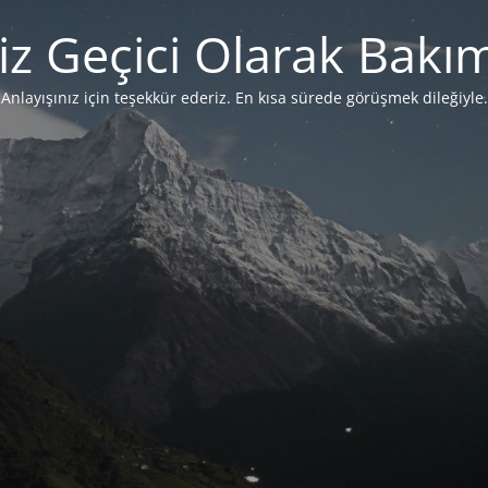
iz Geçici Olarak Bakı
Anlayışınız için teşekkür ederiz. En kısa sürede görüşmek dileğiyle.