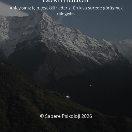
Anlayışınız için teşekkür ederiz. En kısa sürede görüşmek
dileğiyle.
© Sapere Psikoloji 2026