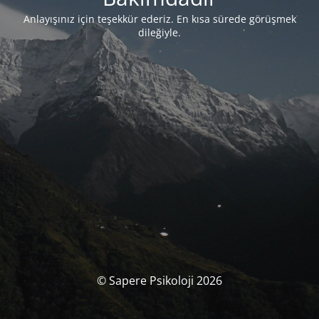
Anlayışınız için teşekkür ederiz. En kısa sürede görüşmek
dileğiyle.
© Sapere Psikoloji 2026