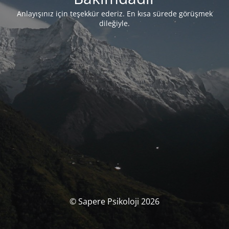
Anlayışınız için teşekkür ederiz. En kısa sürede görüşmek
dileğiyle.
© Sapere Psikoloji 2026