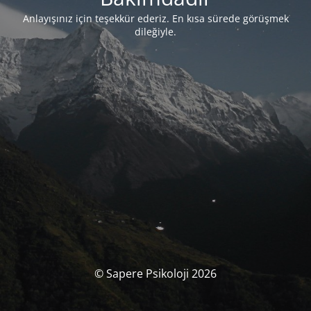
Anlayışınız için teşekkür ederiz. En kısa sürede görüşmek
dileğiyle.
© Sapere Psikoloji 2026