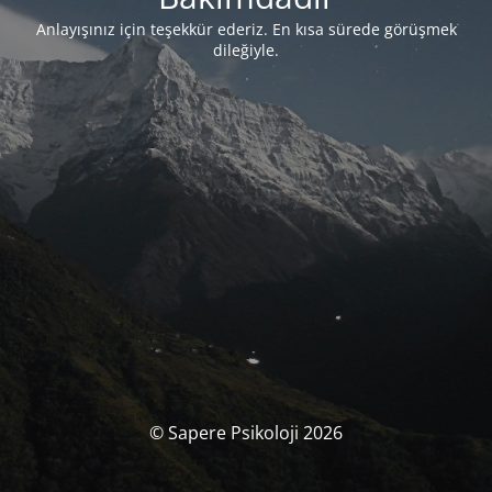
Anlayışınız için teşekkür ederiz. En kısa sürede görüşmek
dileğiyle.
© Sapere Psikoloji 2026