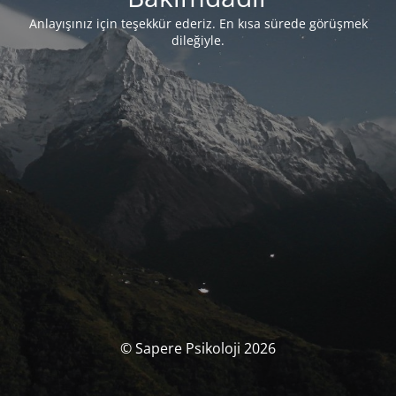
Anlayışınız için teşekkür ederiz. En kısa sürede görüşmek
dileğiyle.
© Sapere Psikoloji 2026