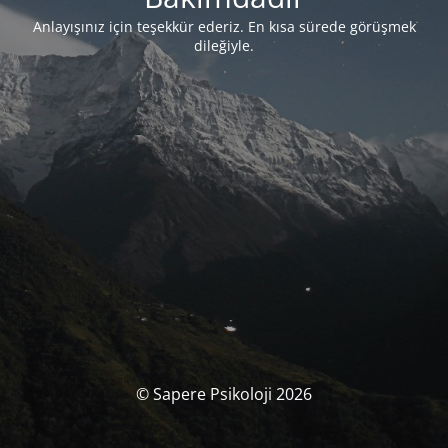
Anlayışınız için teşekkür ederiz. En kısa sürede görüşmek
dileğiyle.
© Sapere Psikoloji 2026