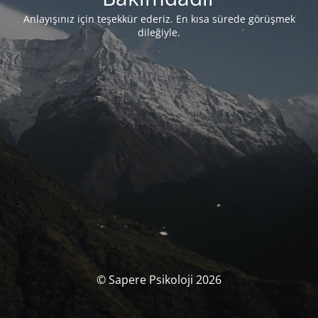
Anlayışınız için teşekkür ederiz. En kısa sürede görüşmek
dileğiyle.
© Sapere Psikoloji 2026