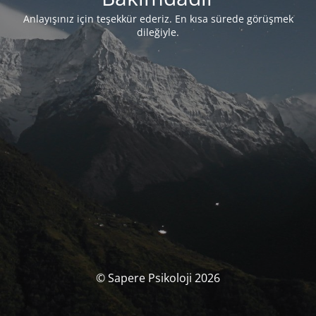
Anlayışınız için teşekkür ederiz. En kısa sürede görüşmek
dileğiyle.
© Sapere Psikoloji 2026