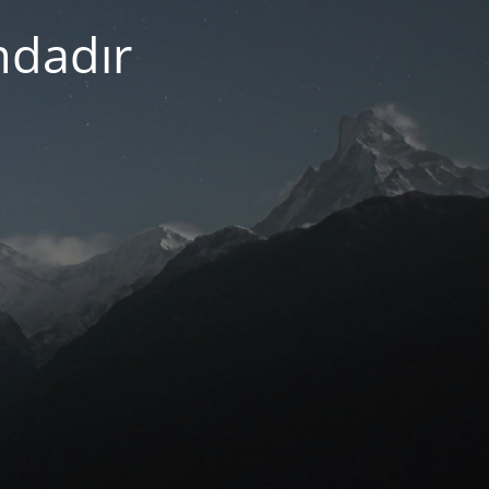
mdadır