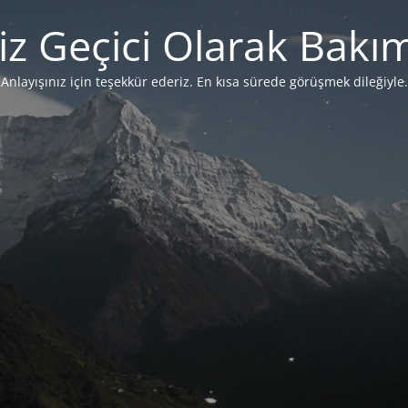
iz Geçici Olarak Bakı
Anlayışınız için teşekkür ederiz. En kısa sürede görüşmek dileğiyle.