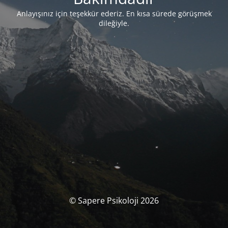
Anlayışınız için teşekkür ederiz. En kısa sürede görüşmek
dileğiyle.
© Sapere Psikoloji 2026