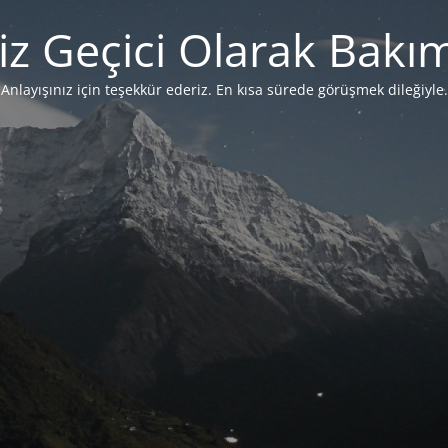
iz Geçici Olarak Bakı
Anlayışınız için teşekkür ederiz. En kısa sürede görüşmek dileğiyle.