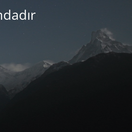
mdadır