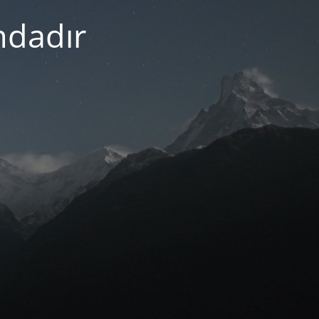
mdadır