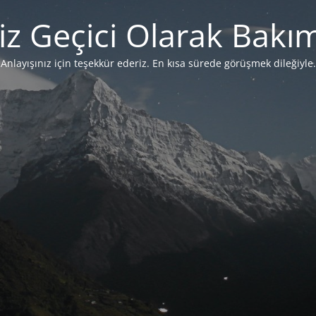
iz Geçici Olarak Bakı
Anlayışınız için teşekkür ederiz. En kısa sürede görüşmek dileğiyle.