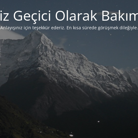
iz Geçici Olarak Bakı
Anlayışınız için teşekkür ederiz. En kısa sürede görüşmek dileğiyle.