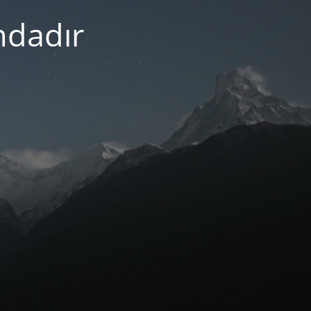
mdadır