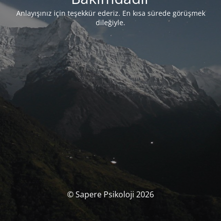
Anlayışınız için teşekkür ederiz. En kısa sürede görüşmek
dileğiyle.
© Sapere Psikoloji 2026