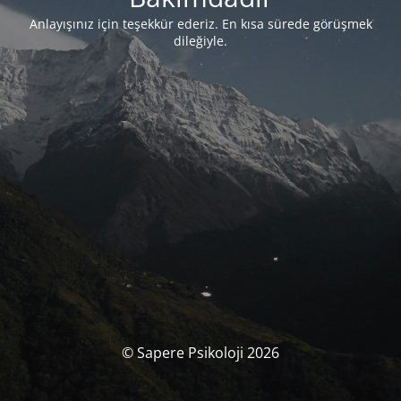
Anlayışınız için teşekkür ederiz. En kısa sürede görüşmek
dileğiyle.
© Sapere Psikoloji 2026