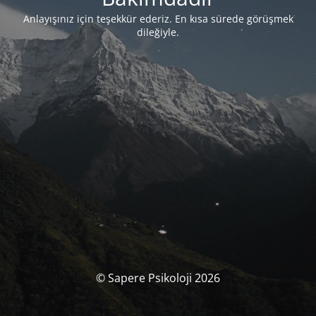
Anlayışınız için teşekkür ederiz. En kısa sürede görüşmek
dileğiyle.
© Sapere Psikoloji 2026