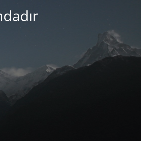
mdadır