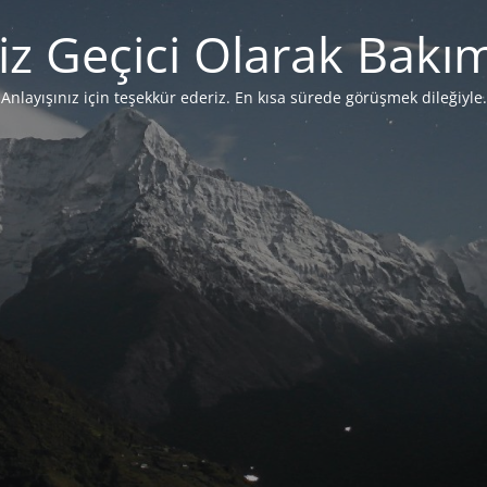
iz Geçici Olarak Bakı
Anlayışınız için teşekkür ederiz. En kısa sürede görüşmek dileğiyle.