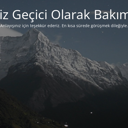
iz Geçici Olarak Bakı
Anlayışınız için teşekkür ederiz. En kısa sürede görüşmek dileğiyle.