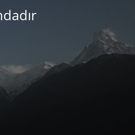
mdadır