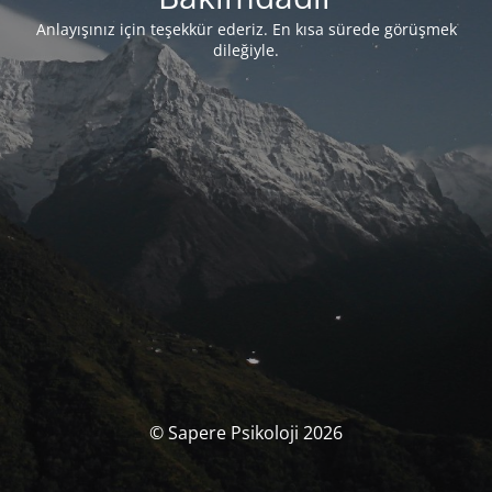
Anlayışınız için teşekkür ederiz. En kısa sürede görüşmek
dileğiyle.
© Sapere Psikoloji 2026