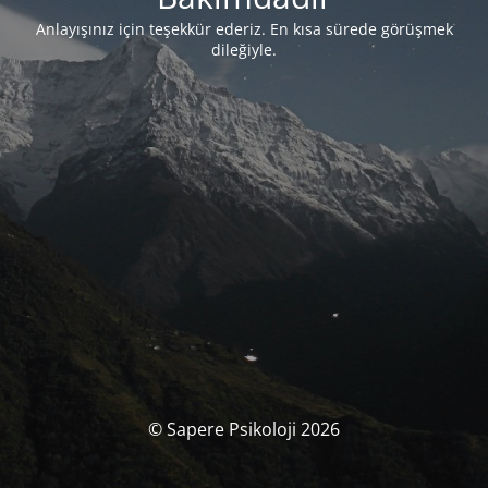
Anlayışınız için teşekkür ederiz. En kısa sürede görüşmek
dileğiyle.
© Sapere Psikoloji 2026