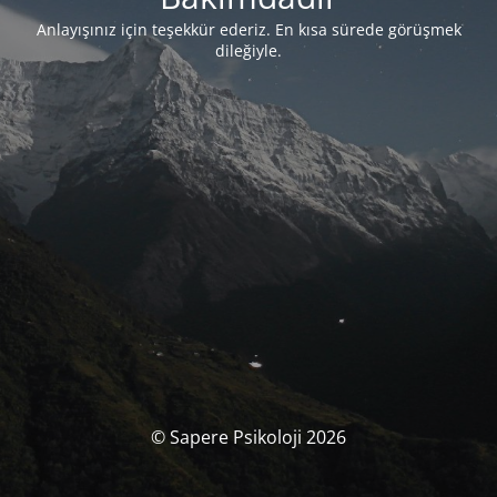
Anlayışınız için teşekkür ederiz. En kısa sürede görüşmek
dileğiyle.
© Sapere Psikoloji 2026