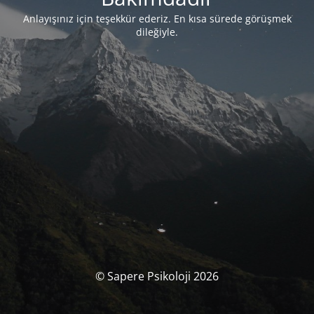
Anlayışınız için teşekkür ederiz. En kısa sürede görüşmek
dileğiyle.
© Sapere Psikoloji 2026